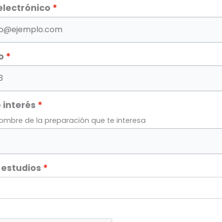
electrónico
o
 interés
nombre de la preparación que te interesa
 estudios