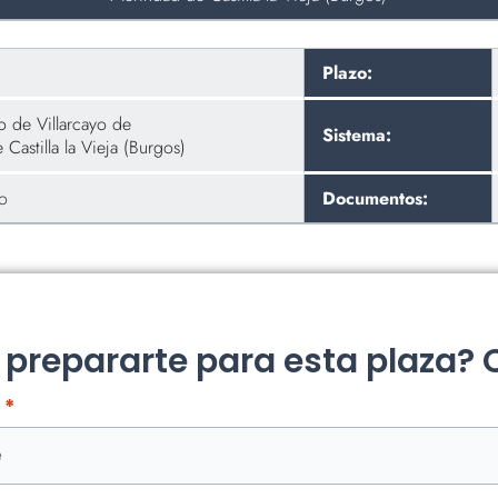
Plazo:
o de Villarcayo de
Sistema:
Castilla la Vieja (Burgos)
zo
Documentos:
a prepararte para esta plaza?