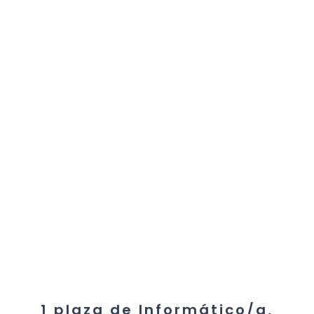
1 plaza de Informático/a,