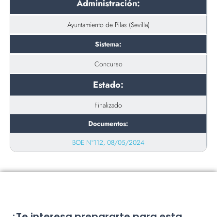
Administración:
Ayuntamiento de Pilas (Sevilla)
Sistema:
Concurso
Estado:
Finalizado
Documentos:
BOE Nº112, 08/05/2024
¿Te interesa prepararte para esta