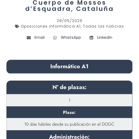
Cuerpo de Mossos
d’Esquadra, Cataluña
28/05/2026
Oposiciones informática A1
,
Todas las noticias
Email
WhatsApp
LinkedIn
Informático A1
Nº de plazas:
1
Plazo:
10 días hábiles desde su publicación en el DOGC
Administración: