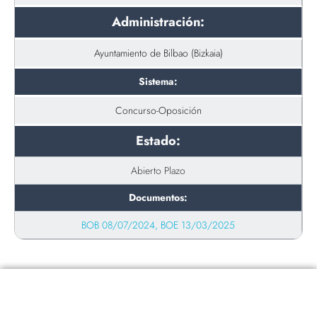
Administración:
Ayuntamiento de Bilbao (Bizkaia)
Sistema:
Concurso-Oposición
Estado:
Abierto Plazo
Documentos:
BOB 08/07/2024,
BOE 13/03/2025