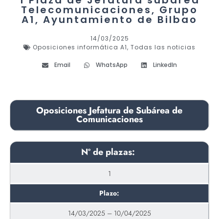
1 Plaza de Jefatura subárea
Telecomunicaciones, Grupo
A1, Ayuntamiento de Bilbao
14/03/2025
Oposiciones informática A1
,
Todas las noticias
Email
WhatsApp
LinkedIn
Oposiciones Jefatura de Subárea de
Comunicaciones
Nº de plazas:
1
Plazo:
14/03/2025 – 10/04/2025