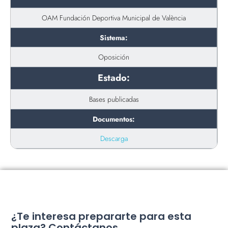
OAM Fundación Deportiva Municipal de València
Sistema:
Oposición
Estado:
Bases publicadas
Documentos:
Descarga
¿Te interesa prepararte para esta
plaza? Contáctanos