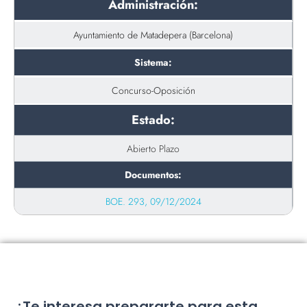
Administración:
Ayuntamiento de Matadepera (Barcelona)
Sistema:
Concurso-Oposición
Estado:
Abierto Plazo
Documentos:
BOE. 293, 09/12/2024
¿Te interesa prepararte para esta