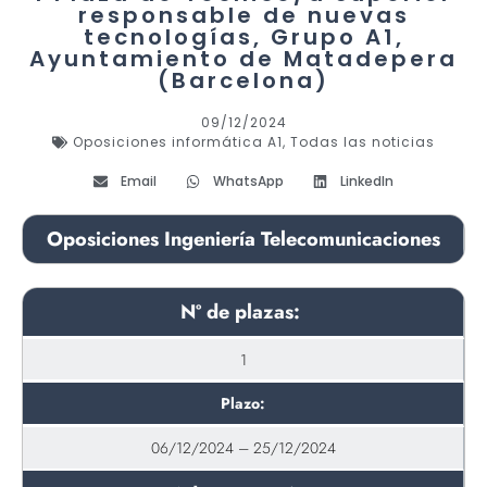
responsable de nuevas
tecnologías, Grupo A1,
Ayuntamiento de Matadepera
(Barcelona)
09/12/2024
Oposiciones informática A1
,
Todas las noticias
Email
WhatsApp
LinkedIn
Oposiciones Ingeniería Telecomunicaciones
Nº de plazas:
1
Plazo:
06/12/2024 – 25/12/2024