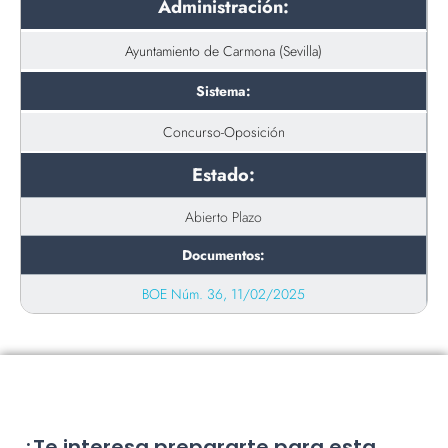
Administración:
Ayuntamiento de Carmona (Sevilla)
Sistema:
Concurso-Oposición
Estado:
Abierto Plazo
Documentos:
BOE Núm. 36, 11/02/2025
¿Te interesa prepararte para esta