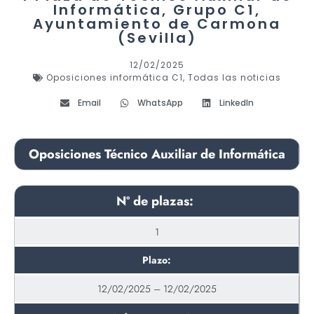
Informática, Grupo C1,
Ayuntamiento de Carmona
(Sevilla)
12/02/2025
Oposiciones informática C1
,
Todas las noticias
Email
WhatsApp
LinkedIn
Oposiciones Técnico Auxiliar de Informática
Nº de plazas:
1
Plazo:
12/02/2025 – 12/02/2025