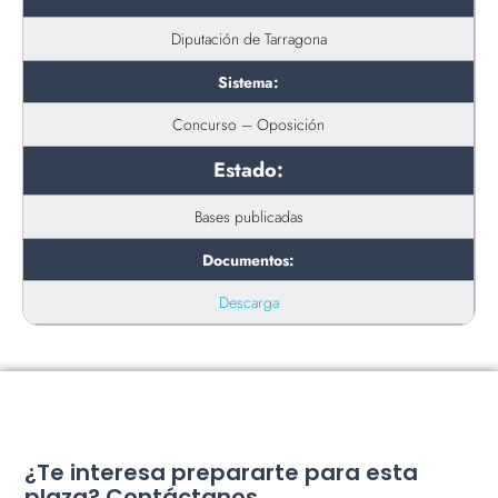
Diputación de Tarragona
Sistema:
Concurso – Oposición
Estado:
Bases publicadas
Documentos:
Descarga
¿Te interesa prepararte para esta
plaza? Contáctanos