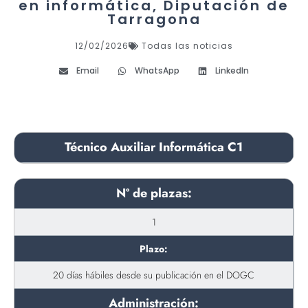
en informática, Diputación de
Tarragona
12/02/2026
Todas las noticias
Email
WhatsApp
LinkedIn
Técnico Auxiliar Informática C1
Nº de plazas:
1
Plazo:
20 días hábiles desde su publicación en el DOGC
Administración: