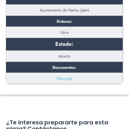
Ayuntamiento de Martos (Jaén)
Sistema:
Libre
Estado:
Abierto
Documentos:
Descarga
¿Te interesa prepararte para esta
plaza? Contáctanos