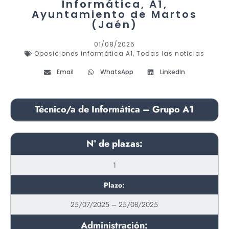
Informática, A1,
Ayuntamiento de Martos
(Jaén)
01/08/2025
Oposiciones informática A1
,
Todas las noticias
Email
WhatsApp
LinkedIn
Técnico/a de Informática – Grupo A1
Nº de plazas:
1
Plazo:
25/07/2025 – 25/08/2025
Administración: