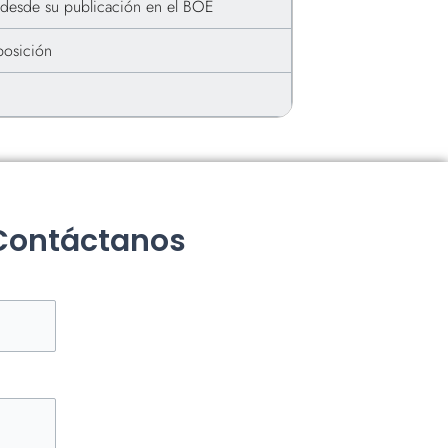
s desde su publicación en el BOE
osición
 Contáctanos