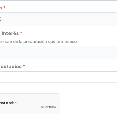
o
 interés
nombre de la preparación que te interesa
 estudios