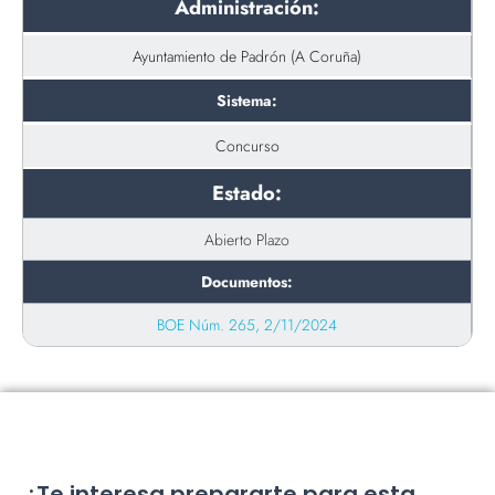
Administración:
Ayuntamiento de Padrón (A Coruña)
Sistema:
Concurso
Estado:
Abierto Plazo
Documentos:
BOE Núm. 265, 2/11/2024
¿Te interesa prepararte para esta