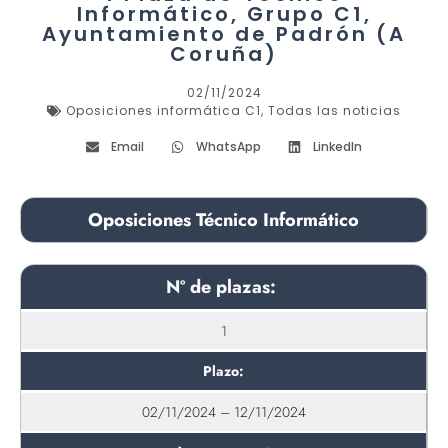
Informático, Grupo C1,
Ayuntamiento de Padrón (A
Coruña)
02/11/2024
Oposiciones informática C1
,
Todas las noticias
Email
WhatsApp
LinkedIn
Oposiciones Técnico Informático
Nº de plazas:
1
Plazo:
02/11/2024 – 12/11/2024