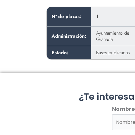
Nº de plazas:
1
Ayuntamiento de
Administración:
Granada
Estado:
Bases publicadas
¿Te interes
Nombre