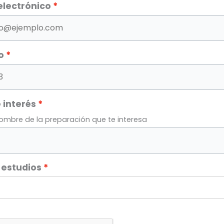
electrónico
o
 interés
nombre de la preparación que te interesa
 estudios