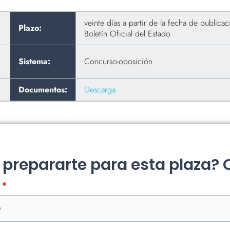
veinte días a partir de la fecha de publica
Plazo:
Boletín Oficial del Estado
Sistema:
Concurso-oposición
Documentos:
Descarga
a prepararte para esta plaza?