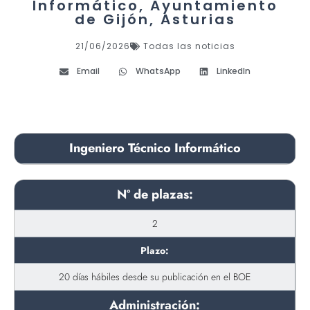
Informático, Ayuntamiento
de Gijón, Asturias
21/06/2026
Todas las noticias
Email
WhatsApp
LinkedIn
Ingeniero Técnico Informático
Nº de plazas:
2
Plazo:
20 días hábiles desde su publicación en el BOE
Administración: