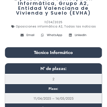
Informática, Grupo A2,
Entidad Valenciana de
Vivienda y Suelo (EVHA)
11/04/2025
Oposiciones informática A2
,
Todas las noticias
Email
WhatsApp
LinkedIn
Técnico Informático
Nº de plazas:
2
Plazo:
11/04/2025 – 14/05/2025