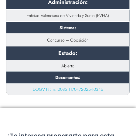
Administración:
Entidad Valenciana de Vivienda y Suelo (EVHA)
Sistema:
Concurso – Oposición
Estado:
Abierto
Documentos:
DOGV Núm.10086 11/04/2025-10346
¿Te interesa prepararte para esta