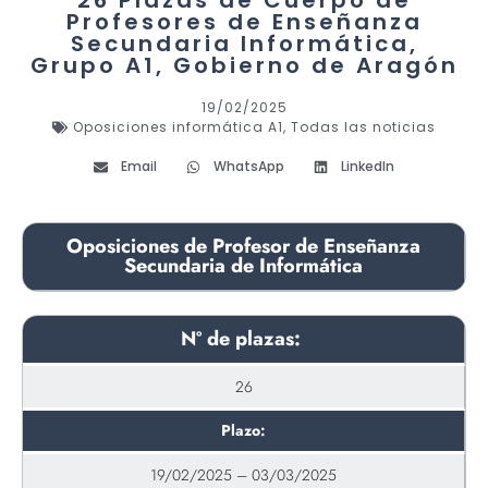
26 Plazas de Cuerpo de
Profesores de Enseñanza
Secundaria Informática,
Grupo A1, Gobierno de Aragón
19/02/2025
Oposiciones informática A1
,
Todas las noticias
Email
WhatsApp
LinkedIn
Oposiciones de Profesor de Enseñanza
Secundaria de Informática
Nº de plazas:
26
Plazo:
19/02/2025 – 03/03/2025