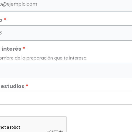
o
 interés
nombre de la preparación que te interesa
 estudios