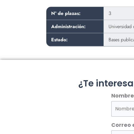
Nº de plazas:
3
Administración:
Universidad
Estado:
Bases public
¿Te interes
Nombre
Correo 