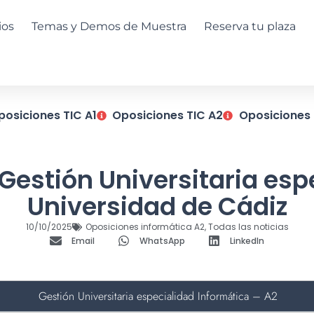
ios
Temas y Demos de Muestra
Reserva tu plaza
posiciones TIC A1
Oposiciones TIC A2
Oposiciones 
 Gestión Universitaria esp
Universidad de Cádiz
10/10/2025
Oposiciones informática A2
,
Todas las noticias
Email
WhatsApp
LinkedIn
Gestión Universitaria especialidad Informática – A2