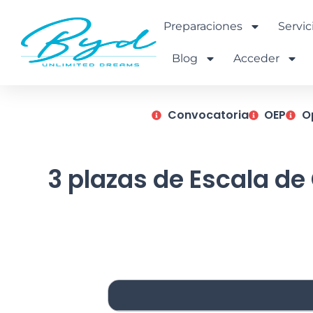
Ir
al
Preparaciones
Servic
contenido
Blog
Acceder
Convocatoria
OEP
O
3 plazas de Escala de