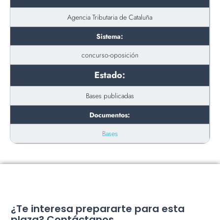
Agencia Tributaria de Cataluña
Sistema:
concurso-oposición
Estado:
Bases publicadas
Documentos:
Bases
¿Te interesa prepararte para esta
plaza? Contáctanos