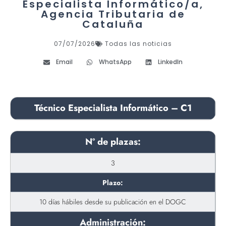
Especialista Informático/a,
Agencia Tributaria de
Cataluña
07/07/2026
Todas las noticias
Email
WhatsApp
LinkedIn
Técnico Especialista Informático – C1
Nº de plazas:
3
Plazo:
10 días hábiles desde su publicación en el DOGC
Administración: