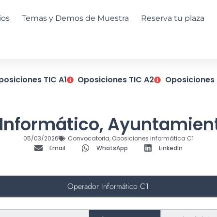
ios
Temas y Demos de Muestra
Reserva tu plaza
posiciones TIC A1
Oposiciones TIC A2
Oposiciones 
Informático, Ayuntamient
05/03/2026
Convocatoria
,
Oposiciones informática C1
Email
WhatsApp
LinkedIn
Operador Informático C1