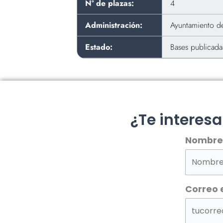
Nº de plazas:
4
Administración:
Ayuntamiento de
Estado:
Bases publicada
¿Te interes
Nombre
Correo 