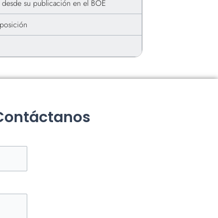
s desde su publicación en el BOE
posición
 Contáctanos