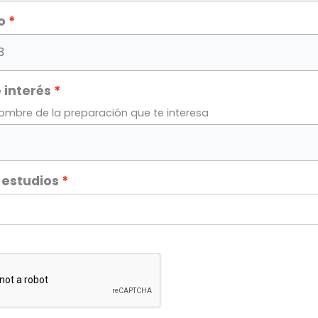
o
 interés
nombre de la preparación que te interesa
 estudios