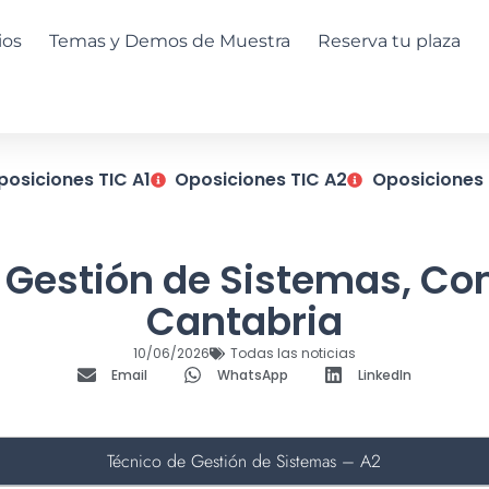
ios
Temas y Demos de Muestra
Reserva tu plaza
posiciones TIC A1
Oposiciones TIC A2
Oposiciones 
de Gestión de Sistemas, 
Cantabria
10/06/2026
Todas las noticias
Email
WhatsApp
LinkedIn
Técnico de Gestión de Sistemas – A2