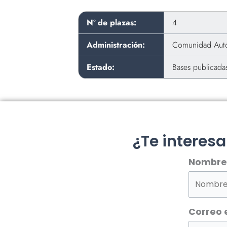
Nº de plazas:
4
Administración:
Comunidad Autó
Estado:
Bases publicada
¿Te interes
Nombre
Correo 