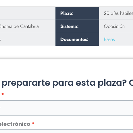
Plazo:
20 días hábile
noma de Cantabria
Sistema:
Oposición
s
Documentos:
Bases
a prepararte para esta plaza?
electrónico