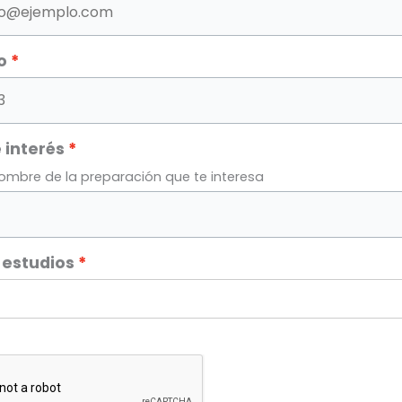
o
 interés
nombre de la preparación que te interesa
 estudios