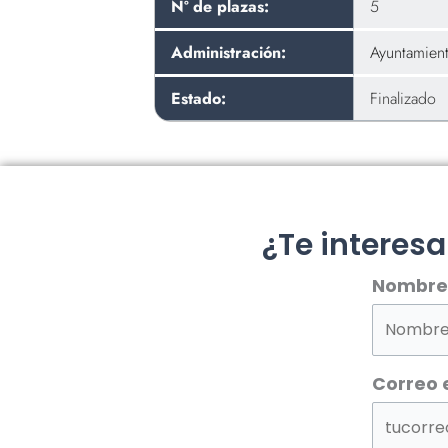
Nº de plazas:
5
Administración:
Ayuntamient
Estado:
Finalizado
¿Te interes
Nombre
Correo 