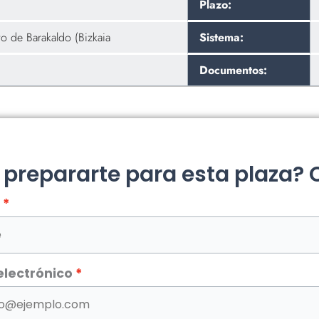
Plazo:
o de Barakaldo (Bizkaia
Sistema:
Documentos:
a prepararte para esta plaza?
electrónico