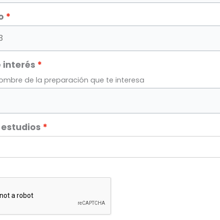
o
 interés
nombre de la preparación que te interesa
 estudios