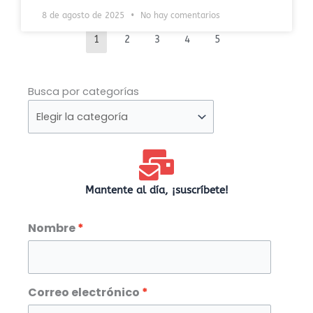
8 de agosto de 2025
No hay comentarios
1
2
3
4
5
Busca
Busca por categorías
por
categorías
Mantente al día, ¡suscríbete!
Nombre
Correo electrónico