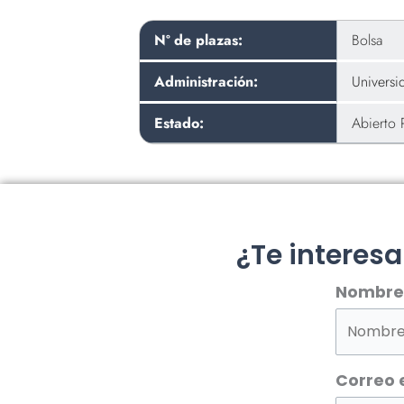
Nº de plazas:
Bolsa
Administración:
Universi
Estado:
Abierto 
¿Te interes
Nombre
Correo 