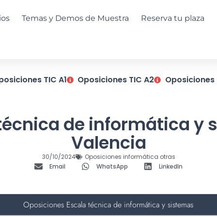
ios
Temas y Demos de Muestra
Reserva tu plaza
posiciones TIC A1
Oposiciones TIC A2
Oposiciones 
 técnica de informática y 
Valencia
30/10/2024
Oposiciones informática otras
Email
WhatsApp
LinkedIn
Oposiciones Escala técnica de informática y sistemas