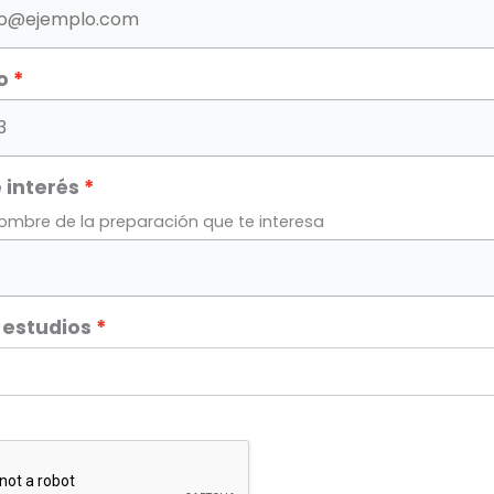
o
 interés
nombre de la preparación que te interesa
 estudios