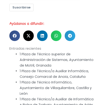
Suscribirse
Ayúdanos a difundir:
Entradas recientes
1 Plaza de Técnico superior de
Administración de Sistemas, Ayuntamiento
de Motril, Granada
1 Plaza de Técnico/a Auxiliar Informática,
Consejo Comarcal de Anoia, Cataluña
1 Plaza de Técnico Informático,
Ayuntamiento de Villaquilambre, Castilla y
León
1 Plaza de Técnico/a Auxiliar de Informática
+ Bolsa de Trabajo, Ayuntamiento de Artés,