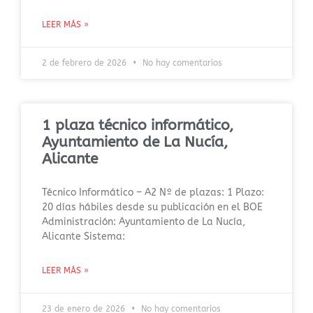
LEER MÁS »
2 de febrero de 2026
No hay comentarios
1 plaza técnico informático,
Ayuntamiento de La Nucía,
Alicante
Técnico Informático – A2 Nº de plazas: 1 Plazo:
20 días hábiles desde su publicación en el BOE
Administración: Ayuntamiento de La Nucía,
Alicante Sistema:
LEER MÁS »
23 de enero de 2026
No hay comentarios