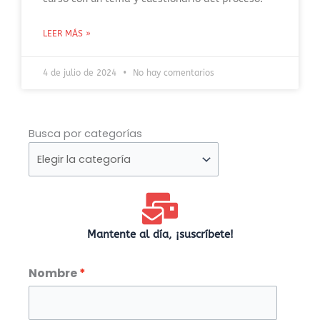
LEER MÁS »
4 de julio de 2024
No hay comentarios
Busca
Busca por categorías
por
categorías
Mantente al día, ¡suscríbete!
Nombre