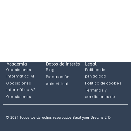
Academia
Datos de interés
Legal
Oposiciones
Blog
Política de
informática A1
privacidad
Preparación
Oposiciones
Política de cookies
Aula Virtual
informática A2
Términos y
Oposiciones
condiciones de
informática C1
compra
© 2024 Todos los derechos reservados Build your Dreams LTD