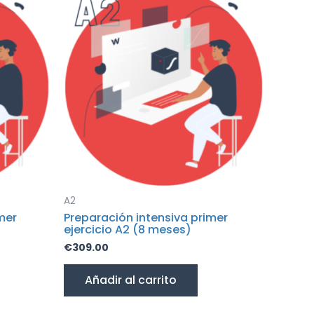
A2
mer
Preparación intensiva primer
ejercicio A2 (8 meses)
€
309.00
Añadir al carrito