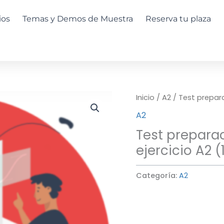
ios
Temas y Demos de Muestra
Reserva tu plaza
Inicio
/
A2
/ Test prepara
A2
Test prepara
ejercicio A2 
Categoría:
A2