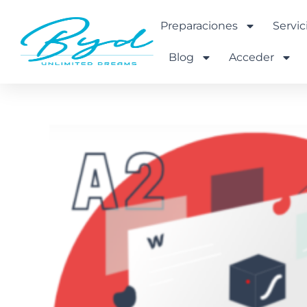
Ir
al
Preparaciones
Servic
contenido
Blog
Acceder