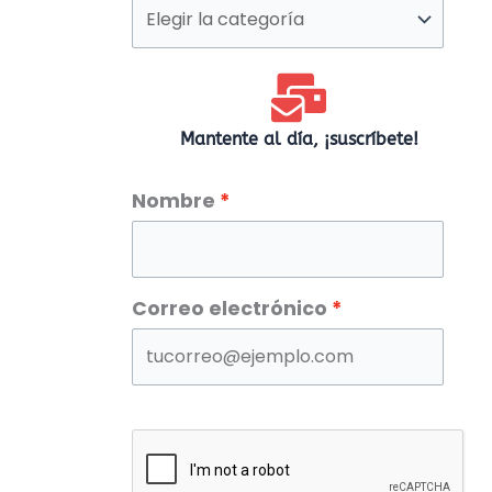
por
categorías
Mantente al día, ¡suscríbete!
Nombre
Correo electrónico