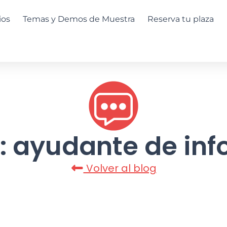
ios
Temas y Demos de Muestra
Reserva tu plaza
: ayudante de in
Volver al blog