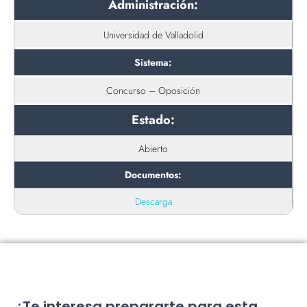
Administración:
Universidad de Valladolid
Sistema:
Concurso – Oposición
Estado:
Abierto
Documentos:
Descarga
¿Te interesa prepararte para esta