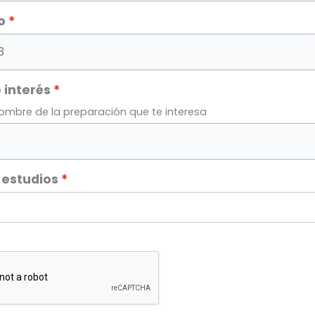
o
 interés
nombre de la preparación que te interesa
 estudios