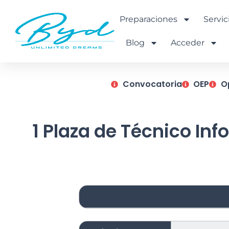
Ir
al
Preparaciones
Servic
contenido
Blog
Acceder
Convocatoria
OEP
O
1 Plaza de Técnico Inf