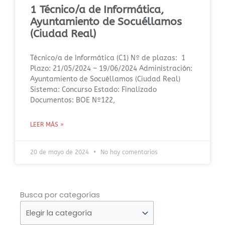
1 Técnico/a de Informática,
Ayuntamiento de Socuéllamos
(Ciudad Real)
Técnico/a de Informática (C1) Nº de plazas: 1
Plazo: 21/05/2024 – 19/06/2024 Administración:
Ayuntamiento de Socuéllamos (Ciudad Real)
Sistema: Concurso Estado: Finalizado
Documentos: BOE Nº122,
LEER MÁS »
20 de mayo de 2024
No hay comentarios
Busca
Busca por categorías
por
categorías